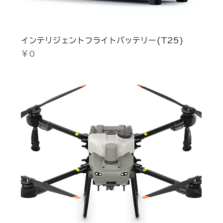
インテリジェントフライトバッテリー(T25)
価格
￥0