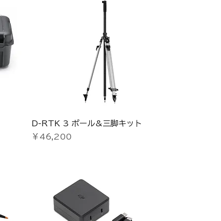
D-RTK 3 ポール&三脚キット
価格
￥46,200