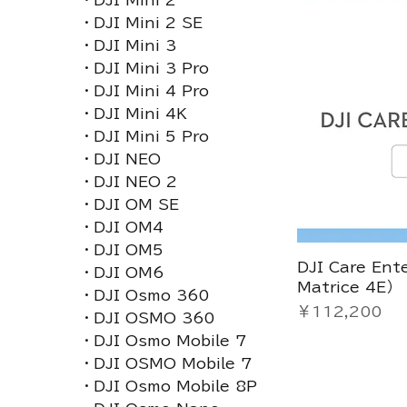
・DJI Mini 2
・DJI Mini 2 SE
・DJI Mini 3
・DJI Mini 3 Pro
・DJI Mini 4 Pro
・DJI Mini 4K
・DJI Mini 5 Pro
・DJI NEO
・DJI NEO 2
・DJI OM SE
・DJI OM4
・DJI OM5
DJI Care Ent
・DJI OM6
Matrice 4E）
・DJI Osmo 360
価格
￥112,200
・DJI OSMO 360
・DJI Osmo Mobile 7
・DJI OSMO Mobile 7
・DJI Osmo Mobile 8P