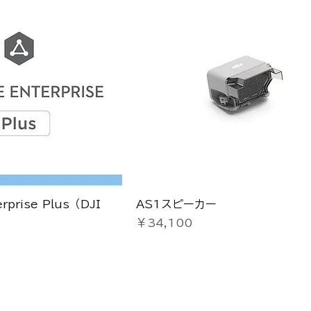
erprise Plus（DJI
AS1スピーカー
価格
￥34,100