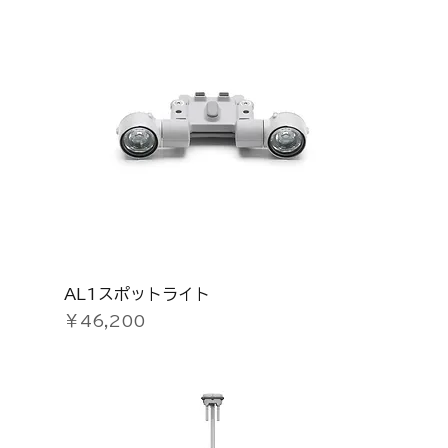
AL1スポットライト
価格
￥46,200