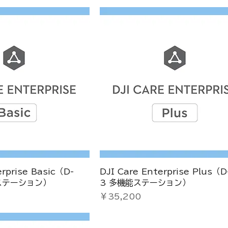
erprise Basic（D-
DJI Care Enterprise Plus（
能ステーション）
3 多機能ステーション）
価格
￥35,200