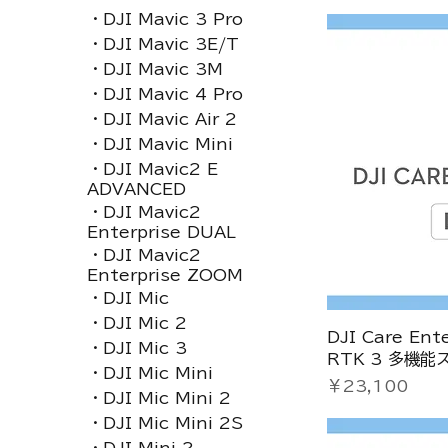
・DJI Mavic 3 Pro
・DJI Mavic 3E/T
・DJI Mavic 3M
・DJI Mavic 4 Pro
・DJI Mavic Air 2
・DJI Mavic Mini
・DJI Mavic2 E
ADVANCED
・DJI Mavic2
Enterprise DUAL
・DJI Mavic2
Enterprise ZOOM
・DJI Mic
・DJI Mic 2
DJI Care Ent
・DJI Mic 3
RTK 3 多機
・DJI Mic Mini
価格
￥23,100
・DJI Mic Mini 2
・DJI Mic Mini 2S