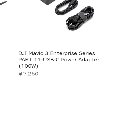
DJI Mavic 3 Enterprise Series
PART 11-USB-C Power Adapter
(100W)
価格
￥7,260