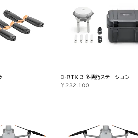
ラ
D-RTK 3 多機能ステーション
価格
￥232,100