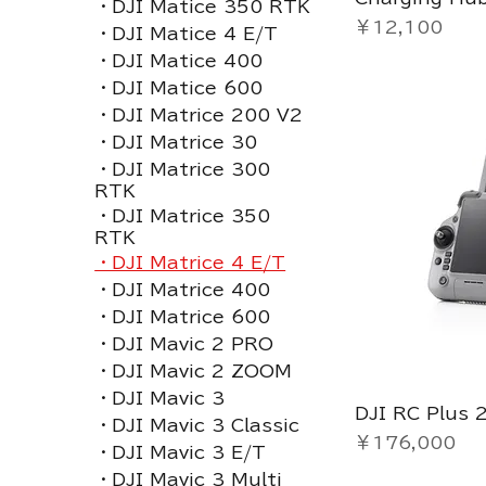
・DJI Matice 350 RTK
価格
￥12,100
・DJI Matice 4 E/T
・DJI Matice 400
・DJI Matice 600
・DJI Matrice 200 V2
・DJI Matrice 30
・DJI Matrice 300
RTK
・DJI Matrice 350
RTK
・DJI Matrice 4 E/T
・DJI Matrice 400
・DJI Matrice 600
・DJI Mavic 2 PRO
・DJI Mavic 2 ZOOM
・DJI Mavic 3
DJI RC Plus 
・DJI Mavic 3 Classic
価格
￥176,000
・DJI Mavic 3 E/T
・DJI Mavic 3 Multi