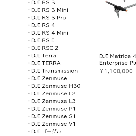
・DJI RS 3
・DJI RS 3 Mini
・DJI RS 3 Pro
・DJI RS 4
・DJI RS 4 Mini
・DJI RS 5
・DJI RSC 2
・DJI Terra
DJI Matrice 
Enterprise Pl
・DJI TERRA
価格
・DJI Transmission
￥1,108,800
・DJI Zenmuse
・DJI Zenmuse H30
・DJI Zenmuse L2
・DJI Zenmuse L3
・DJI Zenmuse P1
・DJI Zenmuse S1
・DJI Zenmuse V1
・DJI ゴーグル