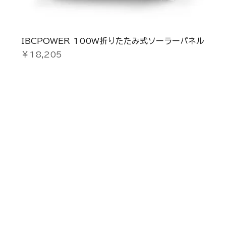
IBCPOWER 100W折りたたみ式ソーラーパネル
価格
￥18,205