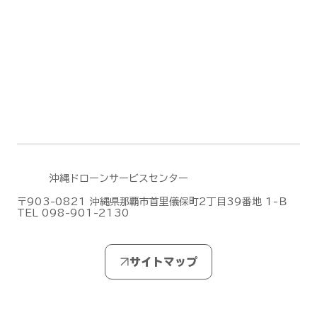
DJIがMic Mini シリーズの新作「DJI
沖縄ドローンサービスセンター
Mic Mini 2S」を発表しました！
〒903-0821 沖縄県那覇市首里儀保町2丁目39番地 1-Ｂ
TEL 098-901-2130