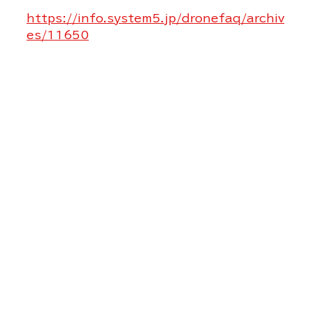
https://info.system5.jp/dronefaq/archiv
es/11650