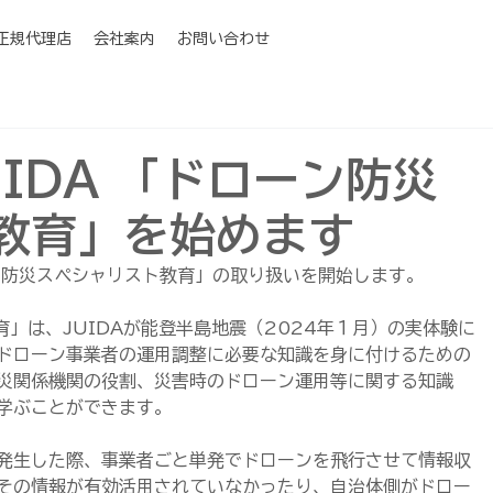
I正規代理店
会社案内
お問い合わせ
IDA 「ドローン防災
教育」を始めます
ローン防災スペシャリスト教育」の取り扱いを開始します。
育」は、JUIDAが能登半島地震（2024年１月）の実体験に
ドローン事業者の運用調整に必要な知識を身に付けるための
災関係機関の役割、災害時のドローン運用等に関する知識
学ぶことができます。
発生した際、事業者ごと単発でドローンを飛行させて情報収
その情報が有効活用されていなかったり、自治体側がドロー