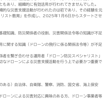
ともあり、組織的に有効活用が行われてきませんでした。
組織的な災害支援活動が行われたのは初であり、その経験を元
ャリスト教育」を作成し、2025年1月6日からスタートさせ
基礎知識、防災関係者の役割、災害関係法令等の知識が不足
用に関する知識（ドローンの飛行に係る関係法令等）が不足
係者を繋ぎ合わせる運用者「ドローン防災スペシャリスト」
切なドローンによる災害支援活動を行う上で必要かつ重要で
のある）自治体、自衛隊、警察、消防、国交省、海上保安
ドローンによる災害対応に興味のある方、ドローン事業者等