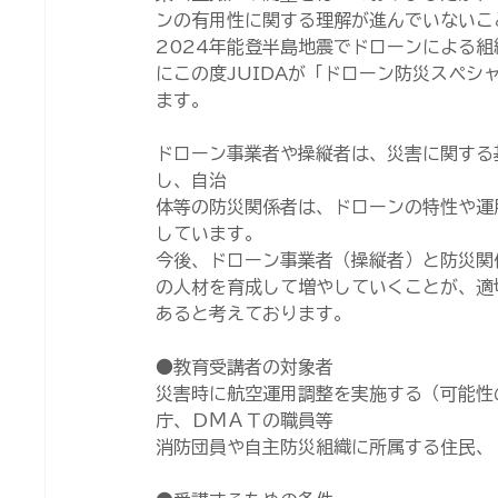
ンの有用性に関する理解が進んでいないこ
2024年能登半島地震でドローンによる
にこの度JUIDAが「ドローン防災スペシ
ます。
ドローン事業者や操縦者は、災害に関する
し、自治
体等の防災関係者は、ドローンの特性や運
しています。
今後、ドローン事業者（操縦者）と防災関
の人材を育成して増やしていくことが、適
あると考えております。
●教育受講者の対象者
災害時に航空運用調整を実施する（可能性
庁、ＤＭＡＴの職員等
消防団員や自主防災組織に所属する住民、