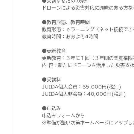
●受講するための条件
ドローンによる災害対応に興味のある方な
●教育形態、教育時間
教育形態：ｅラーニング（ネット接続でき
教育時間：おおよそ4時間
●更新教育
更新教育：３年に１回（３年間の閲覧権限
内 容：新たにドローンを活用した災害支
●受講料
JUIDA個人会員：35,000円(税別)
JUIDA個人非会員：40,000円(税別)
●申込み
申込みフォームから
※準備が整い次第ホームページにアップし