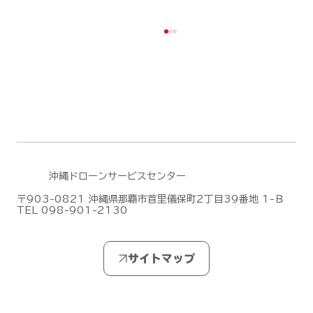
沖縄ドローンサービスセンター
DJIがMic Mini シリーズの新作「DJI
〒903-0821 沖縄県那覇市首里儀保町2丁目39番地 1-Ｂ
TEL 098-901-2130
Mic Mini 2S」を発表しました！