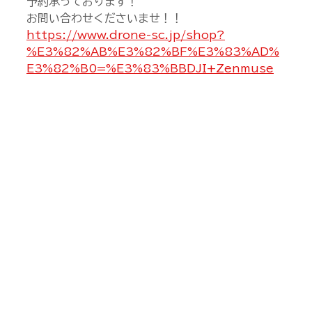
予約承っております！
お問い合わせくださいませ！！
https://www.drone-sc.jp/shop?
%E3%82%AB%E3%82%BF%E3%83%AD%
E3%82%B0=%E3%83%BBDJI+Zenmuse