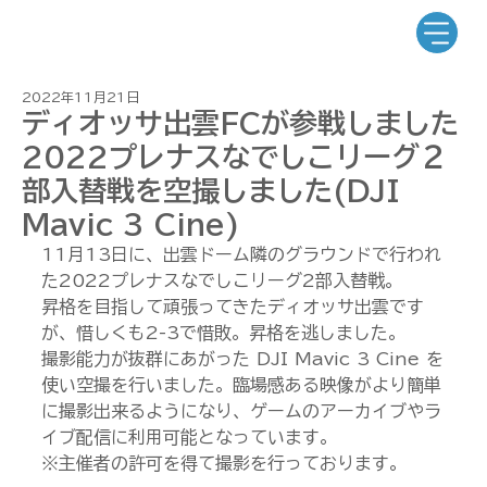
2022年11月21日
ディオッサ出雲FCが参戦しました
2022プレナスなでしこリーグ２
部入替戦を空撮しました(DJI
Mavic 3 Cine)
11月13日に、出雲ドーム隣のグラウンドで行われ
た2022プレナスなでしこリーグ2部入替戦。
昇格を目指して頑張ってきたディオッサ出雲です
が、惜しくも2-3で惜敗。昇格を逃しました。
撮影能力が抜群にあがった DJI Mavic 3 Cine を
使い空撮を行いました。臨場感ある映像がより簡単
に撮影出来るようになり、ゲームのアーカイブやラ
イブ配信に利用可能となっています。
※主催者の許可を得て撮影を行っております。