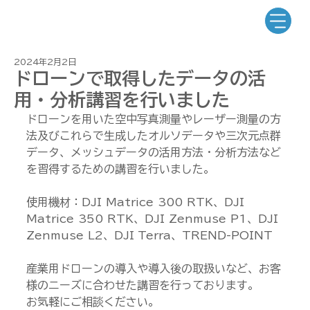
2024年2月2日
ドローンで取得したデータの活
用・分析講習を行いました
ドローンを用いた空中写真測量やレーザー測量の方
法及びこれらで生成したオルソデータや三次元点群
データ、メッシュデータの活用方法・分析方法など
を習得するための講習を行いました。
使用機材：DJI Matrice 300 RTK、DJI 
Matrice 350 RTK、DJI Zenmuse P1、DJI 
Zenmuse L2、DJI Terra、TREND-POINT
産業用ドローンの導入や導入後の取扱いなど、お客
様のニーズに合わせた講習を行っております。
お気軽にご相談ください。