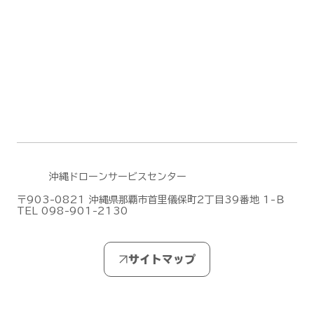
デモフライトを実施しました【山口県阿
武郡阿武町】
沖縄ドローンサービスセンター
〒903-0821 沖縄県那覇市首里儀保町2丁目39番地 1-Ｂ
TEL 098-901-2130