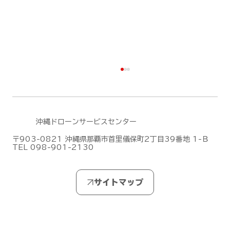
沖縄ドローンサービスセンター
〒903-0821 沖縄県那覇市首里儀保町2丁目39番地 1-Ｂ
TEL 098-901-2130
無人航空機操縦士試験の合格発表【ドロ
ーン国家ライセンス(資格)】
(2026/7/28)