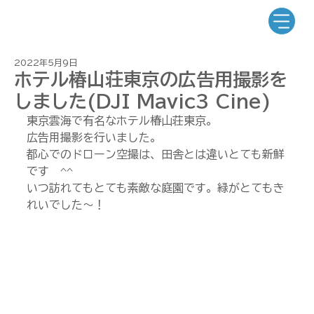
2022年5月9日
ホテル椿山荘東京の広告用撮影を
しました(DJI Mavic3 Cine)
東京雲海で有名なホテル椿山荘東京。
広告用撮影を行いました。
都心でのドローン空撮は、田舎とは違いとても新鮮
です　^^
いつ訪れてもとても素敵な庭園です。緑がとてもき
れいでした～！