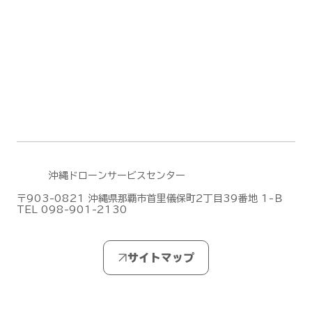
デモフライトを実施しました【山口県阿
武郡阿武町】
沖縄ドローンサービスセンター
〒903-0821 沖縄県那覇市首里儀保町2丁目39番地 1-Ｂ
TEL 098-901-2130