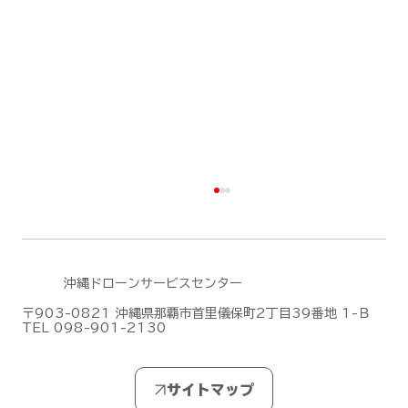
沖縄ドローンサービスセンター
〒903-0821 沖縄県那覇市首里儀保町2丁目39番地 1-Ｂ
TEL 098-901-2130
DJI Dock 3による遠隔監視・自動運用