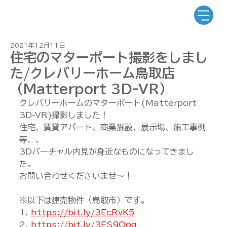
2021年12月11日
住宅のマターポート撮影をしまし
た/クレバリーホーム鳥取店
（Matterport 3D-VR）
クレバリーホームのマターポート(Matterport 
3D-VR)撮影しました！
住宅、賃貸アパート、商業施設、展示場、施工事例
等、、
3Dバーチャル内見が身近なものになってきまし
た。
お問い合わせくださいませ～！
※以下は建売物件（鳥取市）です。
1. 
https://bit.ly/3EcRvK5
2. 
https://bit.ly/3FS9Oog