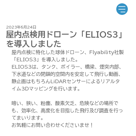
2023年6月24日
屋内点検用ドローン「ELIOS3」
を導入しました
屋内点検に特化した球体ドローン、Flyability社製
「ELIOS3」を導入しました。
ELIOS3は、タンク、ボイラー、橋梁、煙突内部、
下水道などの閉鎖的空間内を安定して飛行し動画、
静止画はもちろんLiDARセンサーによるリアルタ
イム3Dマッピングを行います。
暗い、狭い、粉塵、酸素欠乏、危険などの場所で
も、効率化、高度化を目指した飛行及び調査を行っ
てまいります。
お気軽にお問い合わせくださいませ！