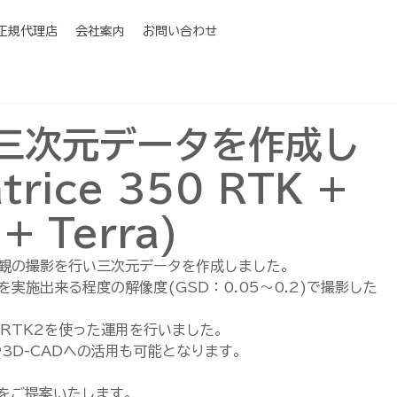
I正規代理店
会社案内
お問い合わせ
三次元データを作成し
trice 350 RTK +
+ Terra)
外観の撮影を行い三次元データを作成しました。
実施出来る程度の解像度(GSD：0.05～0.2)で撮影した
RTK2を使った運用を行いました。
や3D-CADへの活用も可能となります。
をご提案いたします。