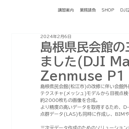
講習案内
業務請負
SHOP
DJ
2024年2月6日
島根県民会館の
ました(DJI Ma
Zenmuse P1 
島根県民会館(松江市)の改修に伴い会館
テクスチャ(メッシュ)モデルから目視点検を
約2000枚もの画像を合成。
より精度の高いデータを取得するため、D-
点群データ(LAS)も同時に作成し、BIM
三次元データ作成のためのソリューション