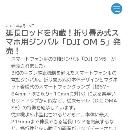
2021年9月16日
延長ロッドを内蔵！折り畳み式ス
マホ用ジンバル「DJI OM 5」発
売！
スマートフォン用の3軸ジンバル「DJI OM5」が
発売されました。
3軸の手ブレ補正機構を備えたスマートフォン用の
電動ジンバル。折り畳み式の本体デザインとマグネ
ット着脱式のスマートフォンクランプ（幅67〜
84mm・厚さ6.9〜10mmに対応）による素早い
セットアップが可能など、従来モデル（DJI OM4 
SE）の特徴を継承しています。
従来機より小型化されるとともに、本体に最大
215mmまで伸長できる延長ロッドを内蔵するな
ど、携行性と使い勝手の両面がアップデートされて