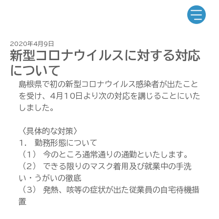
2020年4月9日
新型コロナウイルスに対する対応
について
島根県で初の新型コロナウイルス感染者が出たこと
を受け、4月10日より次の対応を講じることにいた
しました。
〈具体的な対策〉
1.　勤務形態について
（1） 今のところ通常通りの通勤といたします。
（2） できる限りのマスク着用及び就業中の手洗
い・うがいの徹底
（3） 発熱、咳等の症状が出た従業員の自宅待機措
置