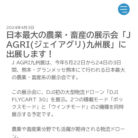
2024年4月3日
日本最大の農業・畜産の展示会「J
AGRI(ジェイアグリ)九州展」に
出展します！
J AGRI九州展は、今年5月22日から24日の3日
間、熊本・グランメッセ熊本にて行われる日本最大
の農業・畜産系の展示会です。
この展示会に、DJI初の大型物流ドローン「DJI 
FLYCART 30」を展示。2つの積載モード「ボッ
クスモード」と「ウインチモード」の2機種を同時
展示する予定です。
農業や畜産業分野でも活躍が期待される物流ドロー
ン。