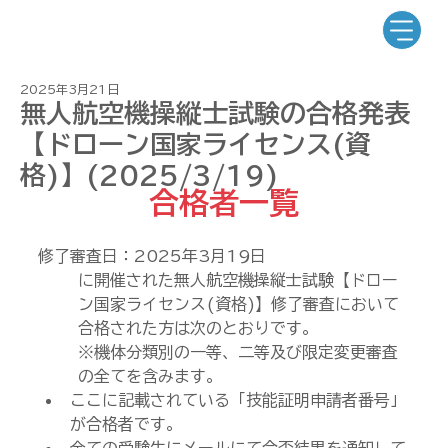
2025年3月21日
無人航空機操縦士試験の合格発表
【ドローン国家ライセンス(資
格)】(2025/3/19)
合格者一覧
修了審査日：2025年3
月19日
に開催された無人航空機操縦士試験【ドロー
ン国家ライセンス(資格)】修了審査において
合格された方は次のとおりです。
※機体分類別の一等、二等及び限定変更審査
の全てを含みます。
ここに記載されている「技能証明申請者番号」
が合格者です。