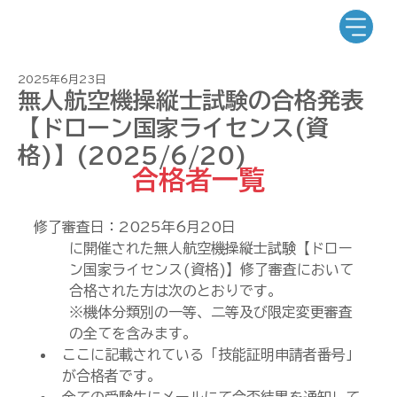
2025年6月23日
無人航空機操縦士試験の合格発表
【ドローン国家ライセンス(資
格)】(2025/6/20)
合格者一覧
修了審査日：2025年6
月20日
に開催された無人航空機操縦士試験【ドロー
ン国家ライセンス(資格)】修了審査において
合格された方は次のとおりです。
※機体分類別の一等、二等及び限定変更審査
の全てを含みます。
ここに記載されている「技能証明申請者番号」
が合格者です。