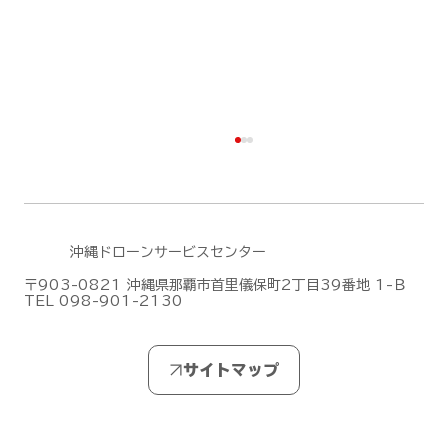
沖縄ドローンサービスセンター
〒903-0821 沖縄県那覇市首里儀保町2丁目39番地 1-Ｂ
TEL 098-901-2130
無人航空機操縦士試験の合格発表【ドロ
ーン国家ライセンス(資格)】