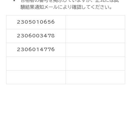
合格者の番号を掲示していますが、正式には試
験結果通知メールにより確認してください。
2305010656
2306003478
2306014776