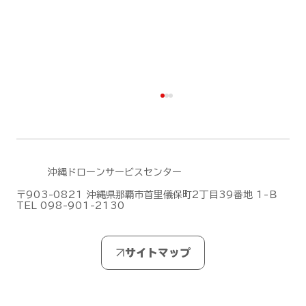
沖縄ドローンサービスセンター
〒903-0821 沖縄県那覇市首里儀保町2丁目39番地 1-Ｂ
TEL 098-901-2130
無人航空機操縦士試験の合格発表【ドロ
ーン国家ライセンス(資格)】