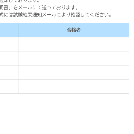
通知しております。
明書」をメールにて送っております。
式には試験結果通知メールにより確認してください。
合格者