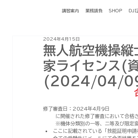
講習案内
業務請負
SHOP
DJ
2024年4月15日
無人航空機操縦
家ライセンス(資
(2024/04/0
修了審査日：2024年4月9日
に開催された修了審査において合格
※機体分類別の一等、二等及び限定
ここに記載されている「技能証明申請