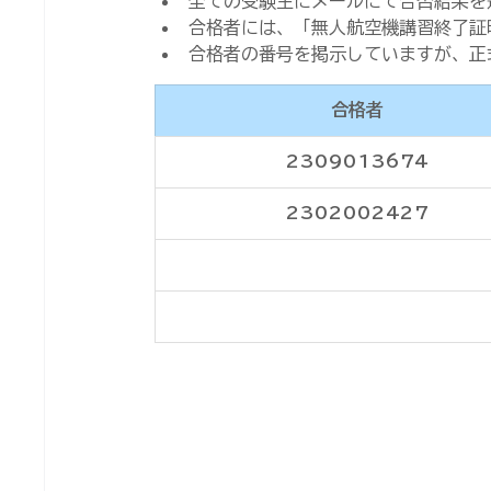
全ての受験生にメールにて合否結果を
合格者には、「無人航空機講習終了証
合格者の番号を掲示していますが、正
合格者
2309013674
2302002427