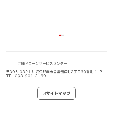
沖縄ドローンサービスセンター
〒903-0821 沖縄県那覇市首里儀保町2丁目39番地 1-Ｂ
TEL 098-901-2130
無人航空機操縦士試験の合格発表【ドロ
ーン国家ライセンス(資格)】