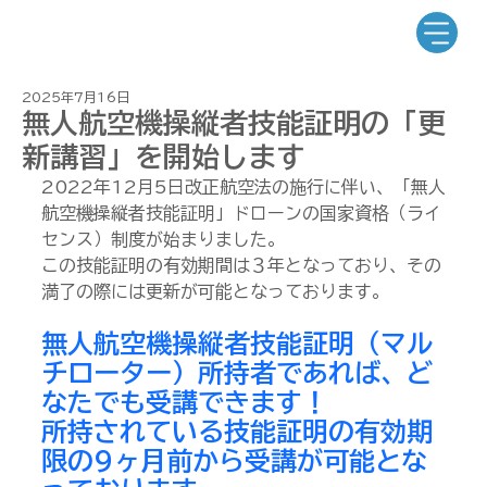
2025年7月16日
無人航空機操縦者技能証明の「更
新講習」を開始します
2022年12月5日改正航空法の施行に伴い、「無人
航空機操縦者技能証明」ドローンの国家資格（ライ
センス）制度が始まりました。
この技能証明の有効期間は３年となっており、その
満了の際には更新が可能となっております。
無人航空機操縦者技能証明（マル
チローター）所持者であれば、ど
なたでも受講できます！
所持されている技能証明の有効期
限の9ヶ月前から受講が可能とな