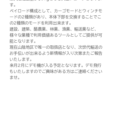
す。
ペイロード構成として、カーゴモードとウィンチモ
ードの2種類があり、本体下部を交換することでこ
の2種類のモードを利用出来ます。
建設、建築、酪農業、林業、漁業、輸送業など、
様々な業種で利用価値あるツールとしてご提供が可
能となります。
現在山陰地区で唯一の取扱店となり、次世代輸送の
お手伝いが出来るよう新情報が入り次第またご報告
いたします。
来月2月にデモ機が入る予定となります。デモ飛行
もいたしますのでご興味がある方はご連絡ください
ませ。