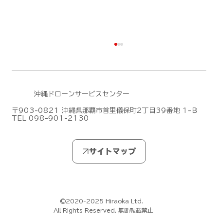
沖縄ドローンサービスセンター
〒903-0821 沖縄県那覇市首里儀保町2丁目39番地 1-Ｂ
TEL 098-901-2130
DJIがMic Mini シリーズの新作「DJI
Mic Mini 2S」を発表しました！
©2020-2025 Hiraoka Ltd.
All Rights Reserved. 無断転載禁止