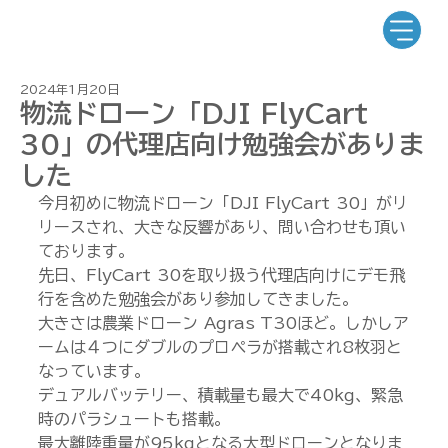
2024年1月20日
物流ドローン「DJI FlyCart
30」の代理店向け勉強会がありま
した
今月初めに物流ドローン「DJI FlyCart 30」がリ
リースされ、大きな反響があり、問い合わせも頂い
ております。
先日、FlyCart 30を取り扱う代理店向けにデモ飛
行を含めた勉強会があり参加してきました。
大きさは農業ドローン Agras T30ほど。しかしア
ームは４つにダブルのプロペラが搭載され8枚羽と
なっています。
デュアルバッテリー、積載量も最大で40kg、緊急
時のパラシュートも搭載。
最大離陸重量が95kgとなる大型ドローンとなりま