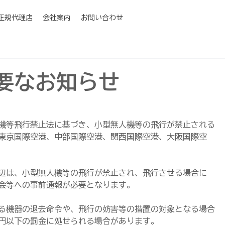
I正規代理店
会社案内
お問い合わせ
要なお知らせ
機等飛行禁止法に基づき、小型無人機等の飛行が禁止される
東京国際空港、中部国際空港、関西国際空港、大阪国際空
辺は、小型無人機等の飛行が禁止され、飛行させる場合に
会等への事前通報が必要となります。
る機器の退去命令や、飛行の妨害等の措置の対象となる場合
円以下の罰金に処せられる場合があります。