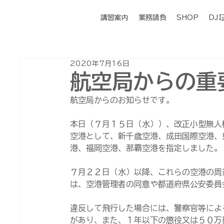
講習案内
業務請負
SHOP
DJ
2020年7月16日
航空局からの重
航空局からのお知らせです。
本日（７月１５日（水））、改正小型無人
空港として、新千歳空港、成田国際空港、
港、福岡空港、那覇空港を指定しました。
７月２２日（水）以降、これらの空港の周
は、空港管理者の同意や都道府県公安委員
違反して飛行した場合には、警察官等によ
があり、また、１年以下の懲役又は５０万