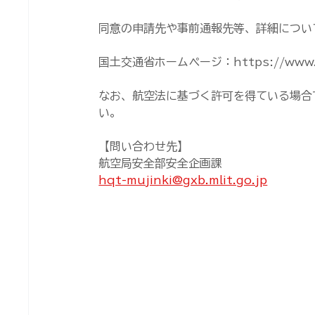
同意の申請先や事前通報先等、詳細につい
国土交通省ホームページ：https://www.mli
なお、航空法に基づく許可を得ている場合
い。
【問い合わせ先】
航空局安全部安全企画課
hqt-mujinki@gxb.mlit.go.jp