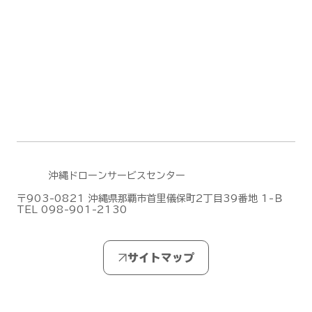
DJIがMic Mini シリーズの新作「DJI
Mic Mini 2S」を発表しました！
沖縄ドローンサービスセンター
〒903-0821 沖縄県那覇市首里儀保町2丁目39番地 1-Ｂ
TEL 098-901-2130