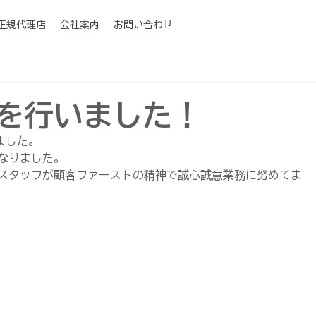
I正規代理店
会社案内
お問い合わせ
式を行いました！
ました。
なりました。
スタッフが顧客ファーストの精神で誠心誠意業務に努めてま