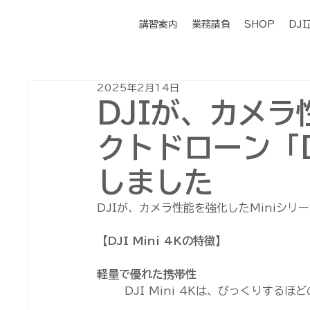
講習案内
業務請負
SHOP
DJ
2025年2月14日
DJIが、カメ
クトドローン「DJ
しました
DJIが、カメラ性能を強化したMiniシリー
【DJI Mini 4Kの特徴】
軽量で優れた携帯性
DJI Mini 4Kは、びっくりする