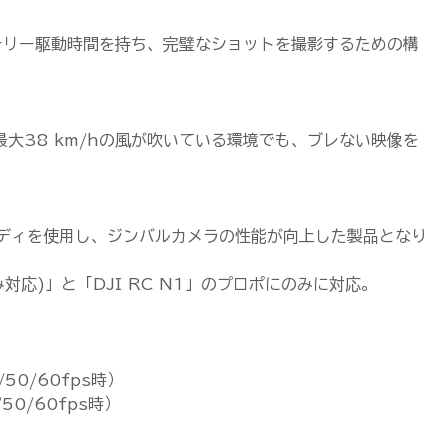
のバッテリー駆動時間を持ち、完璧なショットを撮影するための構
。
、最大38 km/hの風が吹いている環境でも、ブレない映像を
SEと同じボディを使用し、ジンバルカメラの性能が向上した製品となり
4Kのみ対応)」と「DJI RC N1」のプロポにのみに対応。
）
/50/60fps時）
/50/60fps時）