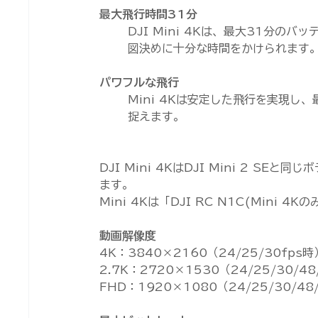
最大飛行時間31分
DJI Mini 4Kは、最大31分
図決めに十分な時間をかけられます
パワフルな飛行
Mini 4Kは安定した飛行を実現し
捉えます。
DJI Mini 4KはDJI Mini 2 
ます。
Mini 4Kは「DJI RC N1C(Mini 
動画解像度
4K：3840×2160（24/25/30fps時
2.7K：2720×1530（24/25/30/48
FHD：1920×1080（24/25/30/48