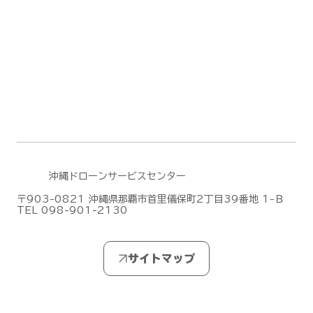
DJIがMic Mini シリーズの新作「DJI
Mic Mini 2S」を発表しました！
沖縄ドローンサービスセンター
〒903-0821 沖縄県那覇市首里儀保町2丁目39番地 1-Ｂ
TEL 098-901-2130