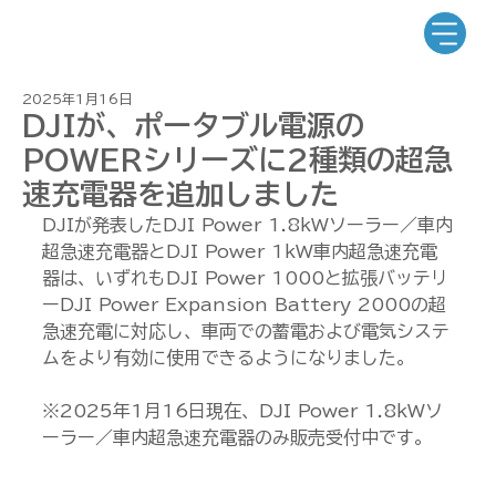
2025年1月16日
DJIが、ポータブル電源の
POWERシリーズに2種類の超急
速充電器を追加しました
DJIが発表したDJI Power 1.8kWソーラー／車内
超急速充電器とDJI Power 1kW車内超急速充電
器は、いずれもDJI Power 1000と拡張バッテリ
ーDJI Power Expansion Battery 2000の超
急速充電に対応し、車両での蓄電および電気システ
ムをより有効に使用できるようになりました。
※2025年1月16日現在、DJI Power 1.8kWソ
ーラー／車内超急速充電器のみ販売受付中です。