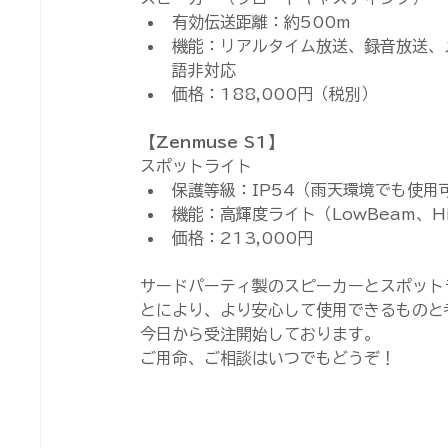
有効伝送距離：約500m
機能：リアルタイム放送、録音放送、
語非対応
価格：188,000円（税別）
【Zenmuse S1】
スポットライト
保護等級：IP54（雨天環境でも使用
機能：高輝度ライト（LowBeam、H
価格：213,000円
サードパーティ製のスピーカーとスポット
とにより、より安心して使用できるものと
今日から受注開始しております。
ご用命、ご相談はいつでもどうぞ！