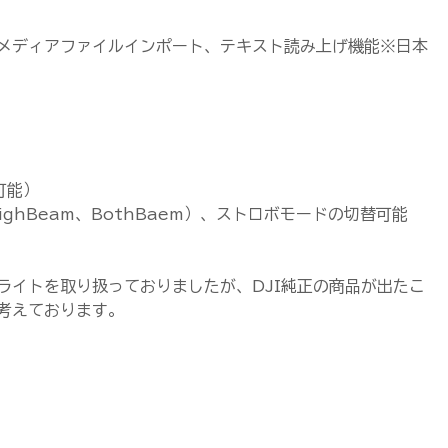
メディアファイルインポート、テキスト読み上げ機能※日本
可能）
ighBeam、BothBaem）、ストロボモードの切替可能
ライトを取り扱っておりましたが、DJI純正の商品が出たこ
考えております。