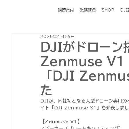
講習案内
業務請負
SHOP
DJ
2025年4月16日
DJIがドローン
Zenmuse 
「DJI Zenm
た
DJIが、同社初となる大型ドローン専用のペ
イト「DJI Zenmuse S1」を発表しま
【Zenmuse V1】
スピーカー（ブロードキャスティング）