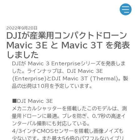
2022年9月28日
DJIが産業用コンパクトドローン
Mavic 3E と Mavic 3T を発表
しました
DJIが Mavic 3 Enterpriseシリーズを発表しま
した。ラインナップは、DJI Mavic 3E 
(Enterprise)とDJI Mavic 3T (Thermal)。製
品の出荷は10月を予定しています。
■DJI Mavic 3E
メカニカルシャッターを搭載したこのモデルは、測
量用ドローンに最適。ブレを防ぎ、0.7秒の高速イ
ンターバル撮影にも対応している。
4/3インチCMOSセンサーを搭載し画像ノイズも
少ないです。また最大56倍のパワフルなハイブリ