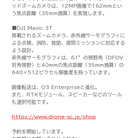
ッドズームカメラは、12MP画像で162mmとい
う焦点距離（35mm換算）を実現します。
■DJI Mavic 3T
搭載されるズームカメラ、赤外線サーモグラフィに
よる点検、消防、救助、夜間ミッションに対応する
よう設計。
赤外線サーモグラフィは、61°の視野角（DFOV
対角視野）と40mmの焦点距離（35mm換算）の
640×512ピクセル解像度を持っています。
画像転送は、O3 Enterpriseと進化。
また、RTKモジュール、スピーカーなどのツール
も選択可能です。
https://www.drone-sc.jp/shop
予約を開始しています。