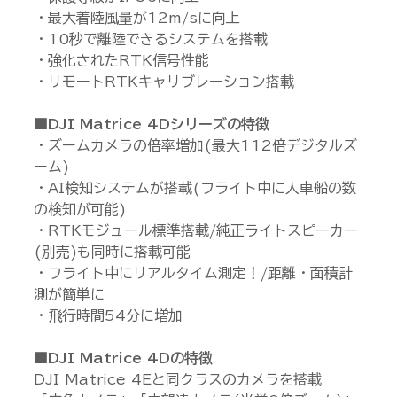
・最大着陸風量が12m/sに向上
・10秒で離陸できるシステムを搭載
・強化されたRTK信号性能
・リモートRTKキャリブレーション搭載
■DJI Matrice 4Dシリーズの特徴
・ズームカメラの倍率増加(最大112倍デジタルズ
ーム)
・AI検知システムが搭載(フライト中に人車船の数
の検知が可能)
・RTKモジュール標準搭載/純正ライトスピーカー
(別売)も同時に搭載可能
・フライト中にリアルタイム測定！/距離・面積計
測が簡単に
・飛行時間54分に増加
■DJI Matrice 4Dの特徴
DJI Matrice 4Eと同クラスのカメラを搭載