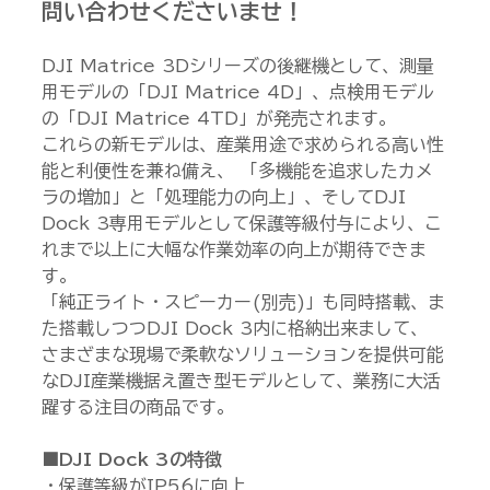
問い合わせくださいませ！
DJI Matrice 3Dシリーズの後継機として、測量
用モデルの「DJI Matrice 4D」、点検用モデル
の「DJI Matrice 4TD」が発売されます。
これらの新モデルは、産業用途で求められる高い性
能と利便性を兼ね備え、 「多機能を追求したカメ
ラの増加」と「処理能力の向上」、そしてDJI 
Dock 3専用モデルとして保護等級付与により、こ
れまで以上に大幅な作業効率の向上が期待できま
す。
「純正ライト・スピーカー(別売)」も同時搭載、ま
た搭載しつつDJI Dock 3内に格納出来まして、 
さまざまな現場で柔軟なソリューションを提供可能
なDJI産業機据え置き型モデルとして、業務に大活
躍する注目の商品です。
■DJI Dock 3の特徴
・保護等級がIP56に向上