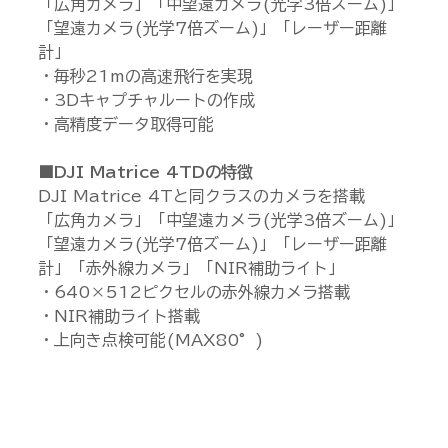
「広角カメラ」「中望遠カメラ(光学3倍ズーム)」
「望遠カメラ(光学7倍ズーム)」「レーザー距離
計」
・毎秒21mの高速飛行を実現
・3Dキャプチャルートの作成
・高精度データ取得可能
■DJI Matrice 4TDの特徴
DJI Matrice 4Tと同クラスのカメラを搭載
「広角カメラ」「中望遠カメラ(光学3倍ズーム)」
「望遠カメラ(光学7倍ズーム)」「レーザー距離
計」「赤外線カメラ」「NIR補助ライト」
・640×512ピクセルの赤外線カメラ搭載
・NIR補助ライト搭載
・上向き点検可能(MAX80°)