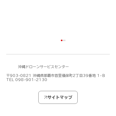
沖縄ドローンサービスセンター
〒903-0821 沖縄県那覇市首里儀保町2丁目39番地 1-Ｂ
TEL 098-901-2130
DJIがMic Mini シリーズの新作「DJI
Mic Mini 2S」を発表しました！