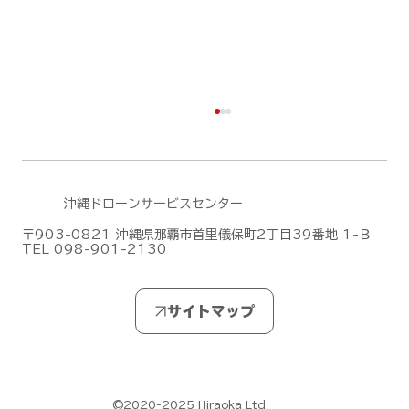
沖縄ドローンサービスセンター
〒903-0821 沖縄県那覇市首里儀保町2丁目39番地 1-Ｂ
TEL 098-901-2130
DJI Dock 3による遠隔監視・自動運用
デモフライトを実施しました【山口県阿
武郡阿武町】
©2020-2025 Hiraoka Ltd.