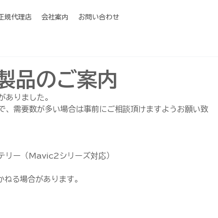
I正規代理店
会社案内
お問い合わせ
L製品のご案内
内がありました。
で、需要数が多い場合は事前にご相談頂けますようお願い致
 バッテリー（Mavic2シリーズ対応）
来かねる場合があります。