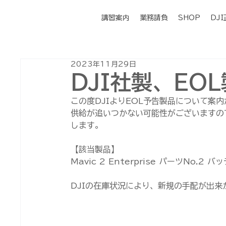
講習案内
業務請負
SHOP
DJ
2023年11月29日
DJI社製、EO
この度DJIよりEOL予告製品について案
供給が追いつかない可能性がございますの
します。
【該当製品】
Mavic 2 Enterprise パーツNo.2
DJIの在庫状況により、新規の手配が出