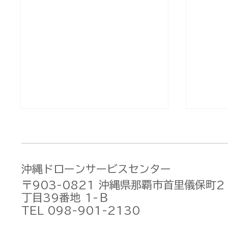
沖縄ドローンサービスセンター
〒903-0821 沖縄県那覇市首里儀保町2
丁目39番地 1-Ｂ
TEL 098-901-2130
DJI Osmo Pocket 3 価格
DJIが