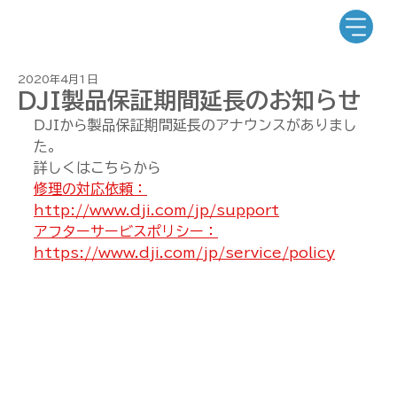
2020年4月1日
DJI製品保証期間延長のお知らせ
DJIから製品保証期間延長のアナウンスがありまし
た。
詳しくはこちらから
修理の対応依頼：
http://www.dji.com/jp/support
アフターサービスポリシー：
https://www.dji.com/jp/service/policy