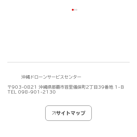
沖縄ドローンサービスセンター
DJIがMic Mini シリーズの新作「DJI
〒903-0821 沖縄県那覇市首里儀保町2丁目39番地 1-Ｂ
TEL 098-901-2130
Mic Mini 2S」を発表しました！