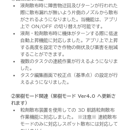
液剤散布時に障害物迂回及びターンが行われた
際に散布漏れが無いよう片側のノズルから散布
がされるようになりました。当機能は、アプリ
上で ON/OFF の切り替えが可能です。
液剤・粒剤散布時に機体がターンする際に低速
自動上昇機能に対応しました。アプリ上で上昇
する高度を設定でき作物の倒伏及び薬害を削減
することができます。
複数のタスクの連続作業が行えるようになりま
した。
タスク編集画面で校正点（基準点）の設定が行
えるようになりました。
②果樹モード関連（果樹モード Ver4.0 へ更新さ
れます）
粒剤散布装置を使用しての 3D 航路粒剤散布
作業機能に対応しました。 ※注意※ 連続散布
モードのみに対応しスポット散布には対応して