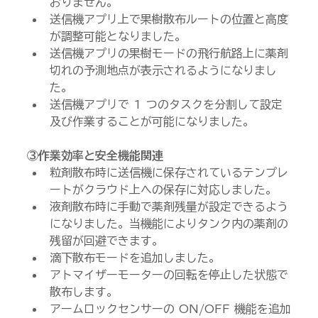
おりません。
送信機アプリ上で果樹散布ルートの位置と高度
が調整可能となりました。 
送信機アプリの果樹モードの飛行航路上に薬剤
切れの予測地点が表示されるようになりまし
た。 
送信機アプリで 1 つのタスクを分割して設定
及び作業することが可能になりました。 
③作業効率と安全機能関連
粒剤散布時に送信機に保存されているテンプレ
ートがクラウド上への保存に対応しました。
液剤散布時に手動で薬剤残量が設定できるよう
になりました。当機能によりタンク内の薬剤の
残留が回避できます。 
滴下散布モードを追加しました。 
アトマイザーモーターの回転を停止した状態で
散布します。
アームロックセンサーの ON/OFF 機能を追加