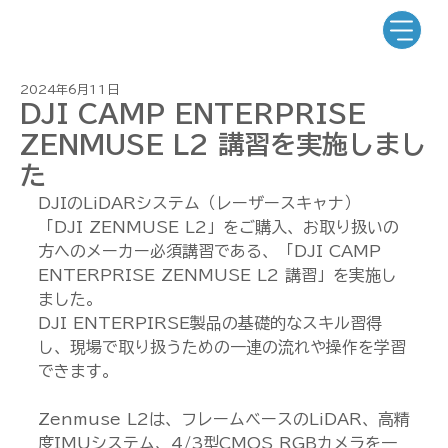
2024年6月11日
DJI CAMP ENTERPRISE
ZENMUSE L2 講習を実施しまし
た
DJIのLiDARシステム（レーザースキャナ）
「DJI ZENMUSE L2」をご購入、お取り扱いの
方へのメーカー必須講習である、「DJI CAMP 
ENTERPRISE ZENMUSE L2 講習」を実施し
ました。
DJI ENTERPIRSE製品の基礎的なスキル習得
し、現場で取り扱うための一連の流れや操作を学習
できます。
Zenmuse L2は、フレームベースのLiDAR、高精
度IMUシステム、4/3型CMOS RGBカメラを一