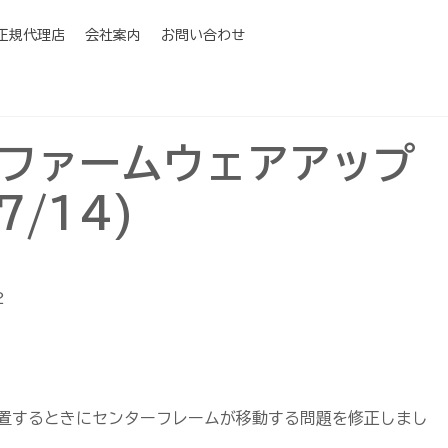
I正規代理店
会社案内
お問い合わせ
3 のファームウェアアップ
7/14)
2
置するときにセンターフレームが移動する問題を修正しまし