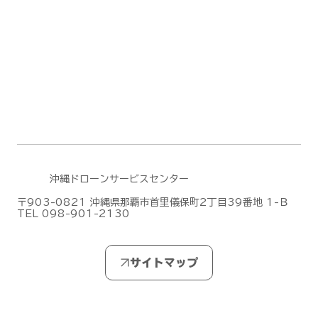
DJI Terra のファームウェアアップデー
ト(2026/6/30)
沖縄ドローンサービスセンター
〒903-0821 沖縄県那覇市首里儀保町2丁目39番地 1-Ｂ
TEL 098-901-2130