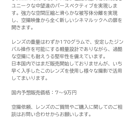
ユニークな中望遠のパースペクティブを実現しま
す。強力な空間圧縮と滑らかな被写体分離を実現
し、空撮映像から全く新しいシネマルックへの扉を
開きます。
レンズの重量はわずか170グラムで、安定したジン
バル操作を可能にする軽量設計でありながら、過酷
な空撮にも耐えうる堅牢性を備えています。
日本国内ではまだ販売開始しておりませんが、いち
早く入手したこのレンズを使用し様々な撮影で活用
してまいります。
国内予想販売価格：7～9万円
空撮依頼、レンズのご質問やご購入に関してのご相
談はお問い合わせからお願いします。