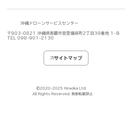
沖縄ドローンサービスセンター
〒903-0821 沖縄県那覇市首里儀保町2丁目39番地 1-Ｂ
TEL 098-901-2130
DJIがMic Mini シリーズの新作「DJI
Mic Mini 2S」を発表しました！
©2020-2025 Hiraoka Ltd.
All Rights Reserved. 無断転載禁止