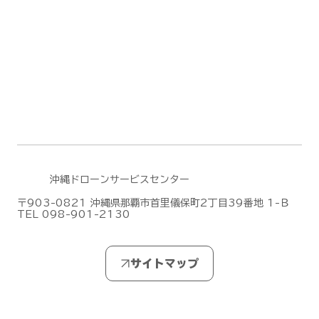
DJIがMic Mini シリーズの新作「DJI
Mic Mini 2S」を発表しました！
沖縄ドローンサービスセンター
〒903-0821 沖縄県那覇市首里儀保町2丁目39番地 1-Ｂ
TEL 098-901-2130