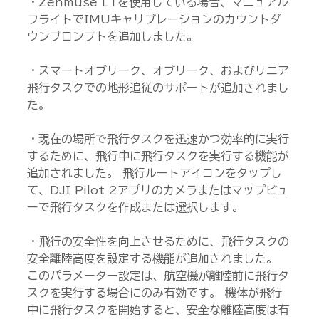
・Zenmuse L1を使用している場合、マニュアル
フライトでIMUキャリブレーションのカウントダ
ウンプロンプトを追加しました。
・スマートオブリーク、オブリーク、およびリニア
飛行タスクでの地形追従のサポートが追加されまし
た。
・現在の場所で飛行タスクを迅速かつ効率的に実行
するために、飛行中に飛行タスクを実行する機能が
追加されました。 飛行ルートアイコンをタップし
て、DJI Pilot 2アプリのカメラまたはマップビュ
ーで飛行タスクを作成または選択します。
・飛行の安全性を向上させるために、飛行タスクの
安全離陸高度を設定する機能が追加されました。 
このパラメーター設定は、航空機が離陸前に飛行タ
スクを実行する場合にのみ有効です。 機体が飛行
中に飛行タスクを開始すると、安全な離陸高度は有