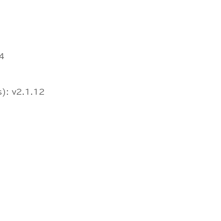
4
s): v2.1.12