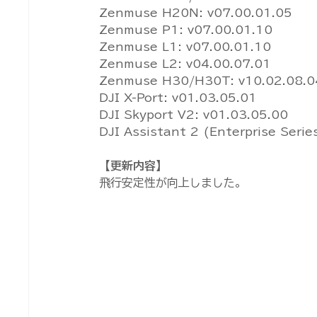
Zenmuse H20N: v07.00.01.05
Zenmuse P1: v07.00.01.10
Zenmuse L1: v07.00.01.10
Zenmuse L2: v04.00.07.01
Zenmuse H30/H30T: v10.02.08.0
DJI X-Port: v01.03.05.01
DJI Skyport V2: v01.03.05.00
DJI Assistant 2 (Enterprise Serie
【更新内容】
飛行安定性が向上しました。