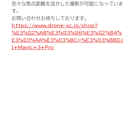
色々な焦点距離を活かした撮影が可能になっていま
す。
お問い合わせお待ちしております。
https://www.drone-sc.jp/shop?
%E3%82%AB%E3%83%86%E3%82%B4%
E3%83%AA%E3%83%BC=%E3%83%BBDJ
I+Mavic+3+Pro