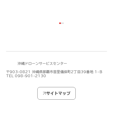
沖縄ドローンサービスセンター
〒903-0821 沖縄県那覇市首里儀保町2丁目39番地 1-Ｂ
TEL 098-901-2130
DJIがMic Mini シリーズの新作「DJI
Mic Mini 2S」を発表しました！