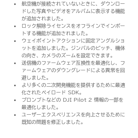
航空機が接続されていないときに、ダウンロー
ドした写真やビデオをアルバムに表示する機能
が追加されました。
ロック解除ライセンスをオフラインでインポー
トする機能が追加されました。
ウェイポイントアクションに固定アングルショ
ットを追加しました。ジンバルのピッチ、機体
の向き、カメラのズームを設定できます。
送信機のファームウェア互換性を最適化し、フ
ァームウェアのダウングレードによる異常を回
避しました。
より多くの二次開発機能を提供するために最適
化されたペイロード SDK。
プロンプトなどの DJI Pilot 2 情報の一部を
最適化しました。
ユーザーエクスペリエンスを向上させるために
既知の問題を修正しました。