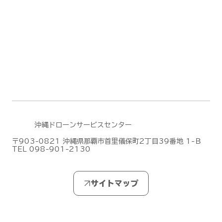
DJI Terra のファームウェアアップデー
ト(2026/6/30)
沖縄ドローンサービスセンター
〒903-0821 沖縄県那覇市首里儀保町2丁目39番地 1-Ｂ
TEL 098-901-2130