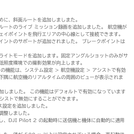
めに、斜面ルートを追加しましまた。
ルートのライブ ミッション録画を追加しました。 航空機が
ェイポイントを飛行エリアの中心線として接続できます。
イントのサポートが追加されました。 ブレークポイントは
ライトモードを追加します。固定アングルショットのみがサ
低照度環境での撮影効果が向上します。
の機能は、システム設定 > 航空機設定 > アシストで有効
下隅に航空機のリアルタイムの周囲のビューが表示されま
を追加しました。 この機能はデフォルトで有効になっています
 アシストで無効にすることができます。
ランス設定を追加しました。
調整しました。
DJI Pilot 2 の起動時に送信機と機体に自動的に適用