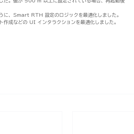
た。値が 500 m 以上に設定されている場合、再起動後
に、Smart RTH 設定のロジックを最適化しました。
作成などの UI インタラクションを最適化しました。