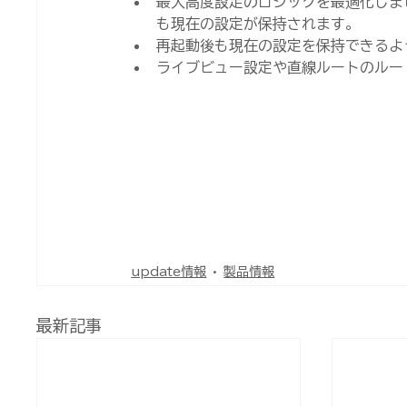
最大高度設定のロジックを最適化しまし
も現在の設定が保持されます。
再起動後も現在の設定を保持できるよう
ライブビュー設定や直線ルートのルート
update情報
製品情報
最新記事