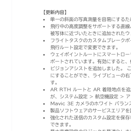
【更新内容】
単一の斜面の写真測量を容易にするた
飛行中の高度調整をサポートする直線
被写体に近づいたときに追加されたウ
フライトタスクのカスタムブレークポ
飛行ルート設定で変更できます。
ウェイポイントルートにスマートロー
ポートされています。有効にすると、
ビジョンアシストを追加しました。 こ
にすることができ、ライブビューの右
す。
AR RTH ルートと AR 着陸地点
が、システム設定 > 航空機設定 >
Mavic 3E カメラのホワイト バ
製品ソフトウェアのサービスエリアを
強化された送信のカスタム設定を保存し、
できます。