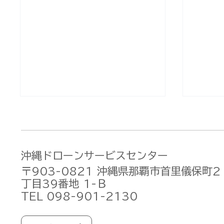
沖縄ドローンサービスセンター
〒903-0821 沖縄県那覇市首里儀保町2
丁目39番地 1-Ｂ
TEL 098-901-2130
DJI Osmo Pocket 3 価格
DJIが
改定のお知らせ【値下げ】
新作「D