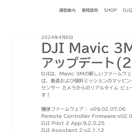
講習案内
業務請負
SHOP
DJ
2024年4月8日
DJI Mavic
アップデート(20
DJIは、Mavic 3Mの新しいファー
は、垂直および傾斜ミッションのマッピン
センサー カメラからのリアルタイム ビ
す！
機体ファームウェア： v09.02.07.06
Remote Controller Firmware:v02.
DJI Pilot 2 App:9.2.0.25
DJI Assistant 2:v2.1.12